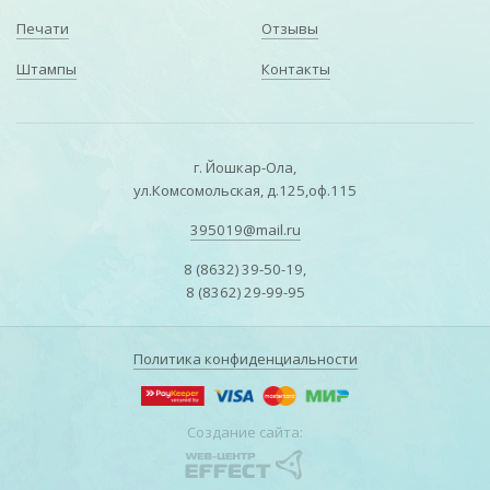
Печати
Отзывы
Штампы
Контакты
г. Йошкар-Ола,
ул.Комсомольская, д.125,оф.115
395019@mail.ru
8 (8632) 39-50-19,
8 (8362) 29-99-95
Политика конфиденциальности
Создание сайта: