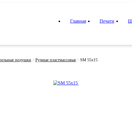
Главная
Печати
Ш
мпельные подушки
/
Ручные пластмассовые
/
SM 55х15