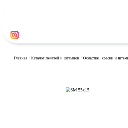
Главная
/
Каталог печатей и штампов
/
Оснастки, краски и ште