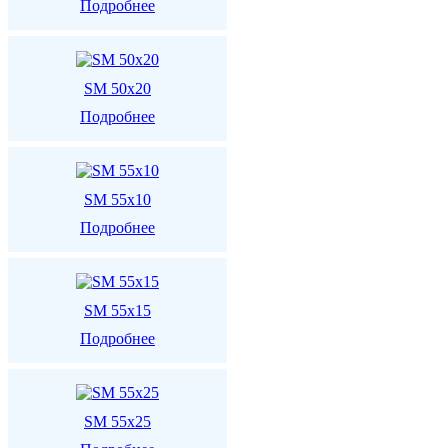
Подробнее
SM 50х20
Подробнее
SM 55х10
Подробнее
SM 55х15
Подробнее
SM 55x25