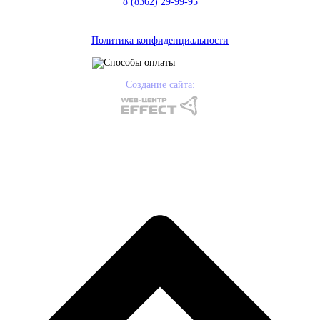
8 (8362) 29-99-95
Политика конфиденциальности
Создание сайта: